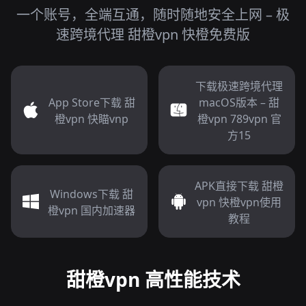
一个账号，全端互通，随时随地安全上网 – 极
速跨境代理 甜橙vpn 快橙免费版
下载极速跨境代理
App Store下载 甜
macOS版本 – 甜
橙vpn 快瞄vnp
橙vpn 789vpn 官
方15
APK直接下载 甜橙
Windows下载 甜
vpn 快橙vpn使用
橙vpn 国内加速器
教程
甜橙vpn 高性能技术