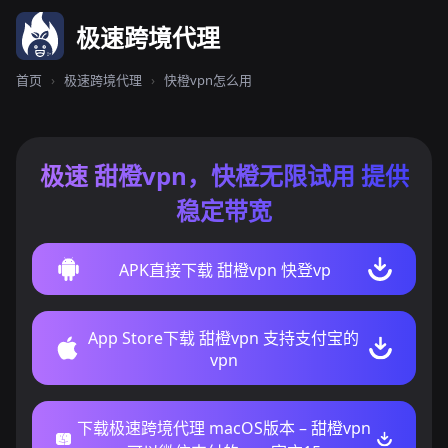
极速跨境代理
首页
›
极速跨境代理
›
快橙vpn怎么用
极速 甜橙vpn，快橙无限试用 提供
稳定带宽
APK直接下载 甜橙vpn 快登vp
App Store下载 甜橙vpn 支持支付宝的
vpn
下载极速跨境代理 macOS版本 – 甜橙vpn