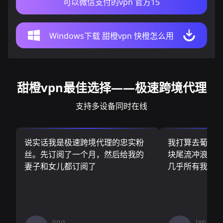
可以微信支付的vpn 官方15
Windows下载 甜橙vpn 快橙怎么用
甜橙vpn最佳选择——极速跨境代理
支持多设备同时在线
说实话我是极速跨境代理的忠实粉
我打算去葡萄
丝。先订阅了一个月，然后给我的
块尾流冲浪板.
妻子和女儿都订阅了
几乎所有我需
Jing
Jan V